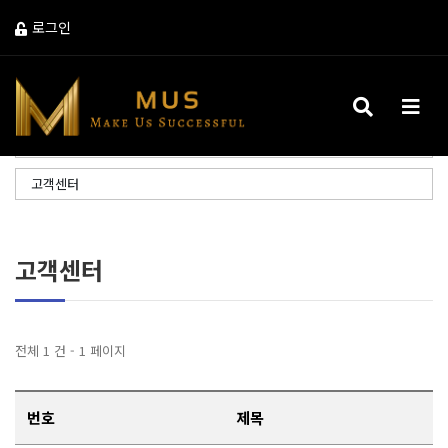
로그인
검색 버튼
메뉴 
게시판
고객센터
고객센터
전체 1 건 - 1 페이지
번호
제목